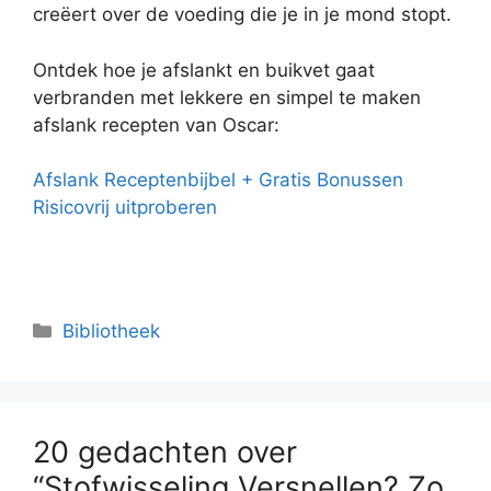
creëert over de voeding die je in je mond stopt.
Ontdek hoe je afslankt en buikvet gaat
verbranden met lekkere en simpel te maken
afslank recepten van Oscar:
Afslank Receptenbijbel + Gratis Bonussen
Risicovrij uitproberen
Categorieën
Bibliotheek
20 gedachten over
“Stofwisseling Versnellen? Zo