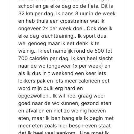
school en ga elke dag op de fiets. Dit is
32 km per dag. Ik dans 3 uur in de week
en heb thuis een crosstrainer wat ik
ongeveer 2x per week doe.. Ook doe ik
elke dag krachttraining.. Ik sport dus
wel genoeg maar ik eet denk ik te
weinig.. Ik eet namelijk rond de 500 tot
700 caloriën per dag. Ik kan heel slecht
naar de wc (ongeveer 1x per week) en
als ik dus in t weekend een keer iets
lekkers pak en iets meer calorieën eet
word mijn buik erg hard en
opgezwollen.. Ik wil heel graag weer
goed naar de wc kunnen, gezond eten
en afvallen en niet zo weinig hoeven
eten, maar ik ben bang als ik begin met
meer eten zoals hier beschreven staat
dat ik heel veel aankom.. Hoe moet ik