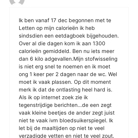
Ik ben vanaf 17 dec begonnen met te
Letten op mijn calorieën ik heb
sindsdien een eetdagboek bijgehouden.
Over al die dagen kom ik aan 1300
calorieën gemiddeld. Ben nu iets meer
dan 6 kilo adgevallen.Mijn stofwisseling
is niet erg snel te noemen en ik moet
ong 1 keer per 2 dagen naar de wc. Wel
moet ik vaak plassen. Op dit moment
merk ik dat de ontlasting heel hard is.
Als ik op internet zoek zie ik
tegenstrijdige berichten…de een zegt
vaak kleine beetjes de ander zegt juist
niet te vaak ivm bloedsuikerspiegel. Ik
let bij de maaltijden op niet te veel
verzadigde vetten en niet te veel zout.