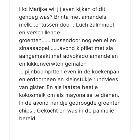
Hoi Marijke wil jij even kijken of dit
genoeg was? Brinta met amandels
melk…ei tussen door . Luch zalmmoot
en verschillende
groenten…….tussendoor nog een ei en
sinaasappel ……avond kipfilet met sla
aangemaakt met advokado amandelen
en kikkerwerwten gemalen
….pijnboompitten even in de koekenpan
en erdoorheen en kleinstukje rundvlees
van gister. En als laatste beetje
kokosmelk om als mayonaise te dienen.
In de avond handje gedroogde groenten
chips . Gekocht en was in de palmolie
bereid.