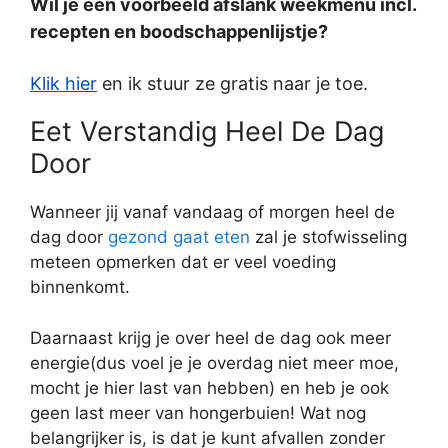
Wil je een voorbeeld afslank weekmenu incl.
recepten en boodschappenlijstje?
Klik hier
en ik stuur ze gratis naar je toe.
Eet Verstandig Heel De Dag
Door
Wanneer jij vanaf vandaag of morgen heel de
dag door
gezond gaat eten
zal je stofwisseling
meteen opmerken dat er veel voeding
binnenkomt.
Daarnaast krijg je over heel de dag ook meer
energie(dus voel je je overdag niet meer moe,
mocht je hier last van hebben) en heb je ook
geen last meer van hongerbuien! Wat nog
belangrijker is, is dat je kunt afvallen zonder