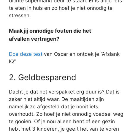
dichte supermarkt deur te staan. Er is altijd iets
te eten in huis en zo hoef je niet onnodig te
stressen.
Maak jij onnodige fouten die het
afvallen vertragen?
Doe deze test
van Oscar en ontdek je “Afslank
IQ”.
2. Geldbesparend
Dacht je dat het verspakket erg duur is? Dat is
zeker niet altijd waar. De maaltijden zijn
namelijk zo afgesteld dat je nooit iets
overhoudt. Zo hoef je niet onnodig voedsel weg
te gooien. Of je nou alleen bent of een gezin
hebt met 3 kinderen, je geeft het van te voren