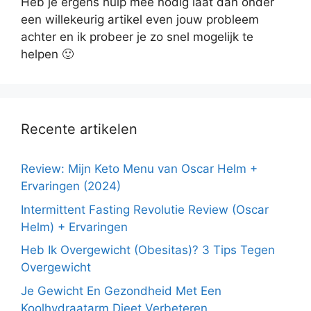
Heb je ergens hulp mee nodig laat dan onder
een willekeurig artikel even jouw probleem
achter en ik probeer je zo snel mogelijk te
helpen 🙂
Recente artikelen
Review: Mijn Keto Menu van Oscar Helm +
Ervaringen (2024)
Intermittent Fasting Revolutie Review (Oscar
Helm) + Ervaringen
Heb Ik Overgewicht (Obesitas)? 3 Tips Tegen
Overgewicht
Je Gewicht En Gezondheid Met Een
Koolhydraatarm Dieet Verbeteren