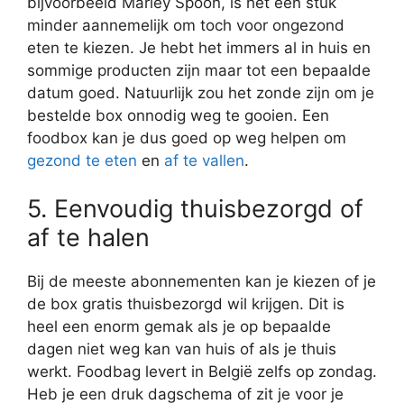
bijvoorbeeld Marley Spoon, is het een stuk
minder aannemelijk om toch voor ongezond
eten te kiezen. Je hebt het immers al in huis en
sommige producten zijn maar tot een bepaalde
datum goed. Natuurlijk zou het zonde zijn om je
bestelde box onnodig weg te gooien. Een
foodbox kan je dus goed op weg helpen om
gezond te eten
en
af te vallen
.
5. Eenvoudig thuisbezorgd of
af te halen
Bij de meeste abonnementen kan je kiezen of je
de box gratis thuisbezorgd wil krijgen. Dit is
heel een enorm gemak als je op bepaalde
dagen niet weg kan van huis of als je thuis
werkt. Foodbag levert in België zelfs op zondag.
Heb je een druk dagschema of zit je voor je