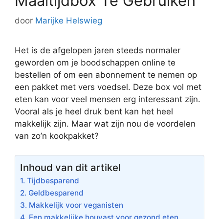
Maaltijdbox Te Gebruiken
door
Marijke Helswieg
Het is de afgelopen jaren steeds normaler
geworden om je boodschappen online te
bestellen of om een abonnement te nemen op
een pakket met vers voedsel. Deze box vol met
eten kan voor veel mensen erg interessant zijn.
Vooral als je heel druk bent kan het heel
makkelijk zijn. Maar wat zijn nou de voordelen
van zo’n kookpakket?
Inhoud van dit artikel
1. Tijdbesparend
2. Geldbesparend
3. Makkelijk voor veganisten
4. Een makkelijke houvast voor gezond eten