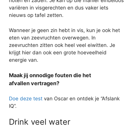
noten en zaden. Je kan op die manier eindeloos
variëren in visgerechten en dus vaker iets
nieuws op tafel zetten.
Wanneer je geen zin hebt in vis, kun je ook het
eten van zeevruchten overwegen. In
zeevruchten zitten ook heel veel eiwitten. Je
krijgt hier dan ook een grote hoeveelheid
energie van.
Maak jij onnodige fouten die het
afvallen vertragen?
Doe deze test
van Oscar en ontdek je “Afslank
IQ”.
Drink veel water