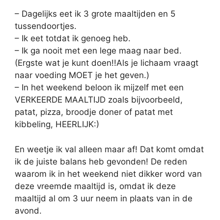
– Dagelijks eet ik 3 grote maaltijden en 5
tussendoortjes.
– Ik eet totdat ik genoeg heb.
– Ik ga nooit met een lege maag naar bed.
(Ergste wat je kunt doen!!Als je lichaam vraagt
naar voeding MOET je het geven.)
– In het weekend beloon ik mijzelf met een
VERKEERDE MAALTIJD zoals bijvoorbeeld,
patat, pizza, broodje doner of patat met
kibbeling, HEERLIJK:)
En weetje ik val alleen maar af! Dat komt omdat
ik de juiste balans heb gevonden! De reden
waarom ik in het weekend niet dikker word van
deze vreemde maaltijd is, omdat ik deze
maaltijd al om 3 uur neem in plaats van in de
avond.