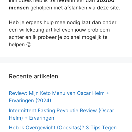
Inmiddels heb ik tot hedenmeer dan
30.000
mensen
geholpen met afslanken via deze site.
Heb je ergens hulp mee nodig laat dan onder
een willekeurig artikel even jouw probleem
achter en ik probeer je zo snel mogelijk te
helpen 🙂
Recente artikelen
Review: Mijn Keto Menu van Oscar Helm +
Ervaringen (2024)
Intermittent Fasting Revolutie Review (Oscar
Helm) + Ervaringen
Heb Ik Overgewicht (Obesitas)? 3 Tips Tegen