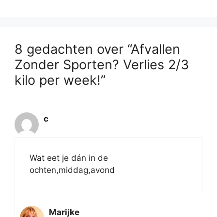
8 gedachten over “Afvallen
Zonder Sporten? Verlies 2/3
kilo per week!”
c
Wat eet je dán in de
ochten,middag,avond
Marijke