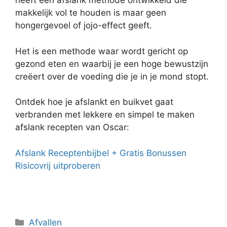
heeft een afslank methode ontwikkeld die
makkelijk vol te houden is maar geen
hongergevoel of jojo-effect geeft.
Het is een methode waar wordt gericht op
gezond eten en waarbij je een hoge bewustzijn
creëert over de voeding die je in je mond stopt.
Ontdek hoe je afslankt en buikvet gaat
verbranden met lekkere en simpel te maken
afslank recepten van Oscar:
Afslank Receptenbijbel + Gratis Bonussen
Risicovrij uitproberen
Categorieën
Afvallen