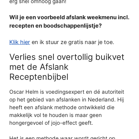
erg snel omhoog gaan!
Wil je een voorbeeld afslank weekmenu incl.
recepten en boodschappenlijstje?
Klik hier
en ik stuur ze gratis naar je toe.
Verlies snel overtollig buikvet
met de Afslank
Receptenbijbel
Oscar Helm is voedingsexpert en dé autoriteit
op het gebied van afslanken in Nederland. Hij
heeft een afslank methode ontwikkeld die
makkelijk vol te houden is maar geen
hongergevoel of jojo-effect geeft.
Het is een methode waar wordt gericht op