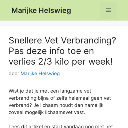
Ga
Marijke Helswieg
Menu
naar
de
inhoud
Snellere Vet Verbranding?
Pas deze info toe en
verlies 2/3 kilo per week!
door
Marijke Helswieg
Wist je dat je met een langzame vet
verbranding bijna of zelfs helemaal geen vet
verbrand? Je lichaam houdt dan namelijk
zoveel mogelijk lichaamsvet vast.
Lees dit artikel en start vandaag nog met het