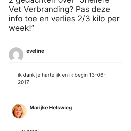
Vet Verbranding? Pas deze
info toe en verlies 2/3 kilo per
week!”
eveline
ik dank je hartelijk en ik begin 13-06-
2017
Marijke Helswieg