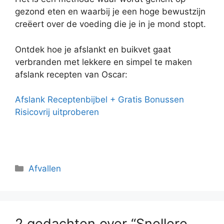
gezond eten en waarbij je een hoge bewustzijn
creëert over de voeding die je in je mond stopt.
Ontdek hoe je afslankt en buikvet gaat
verbranden met lekkere en simpel te maken
afslank recepten van Oscar:
Afslank Receptenbijbel + Gratis Bonussen
Risicovrij uitproberen
Categorieën
Afvallen
2 gedachten over “Snellere