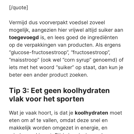
[/quote]
Vermijd dus voorverpakt voedsel zoveel
mogelijk, aangezien hier vrijwel altijd suiker aan
toegevoegd
is, en lees goed de ingrediënten
op de verpakkingen van producten. Als ergens
“glucose-fructosestroop”, “fructosestroop”,
“maisstroop” (ook wel “corn syrup” genoemd) of
iets met het woord “suiker” op staat, dan kun je
beter een ander product zoeken.
Tip 3: Eet geen koolhydraten
vlak voor het sporten
Wat je vaak hoort, is dat je
koolhydraten
moet
eten om af te vallen, omdat deze snel en
makkelijk worden omgezet in energie, en