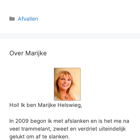
Categorieën
Afvallen
Over Marijke
Hoi! Ik ben Marijke Helswieg,
In 2009 begon ik met afslanken en is het me na
veel trammelant, zweet en verdriet uiteindelijk
gelukt om af te slanken.