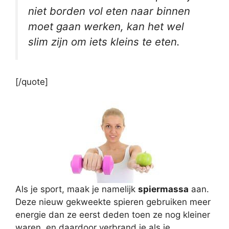
niet borden vol eten naar binnen
moet gaan werken, kan het wel
slim zijn om iets kleins te eten.
[/quote]
Als je sport, maak je namelijk
spiermassa
aan.
Deze nieuw gekweekte spieren gebruiken meer
energie dan ze eerst deden toen ze nog kleiner
waren, en daardoor verbrand je als je