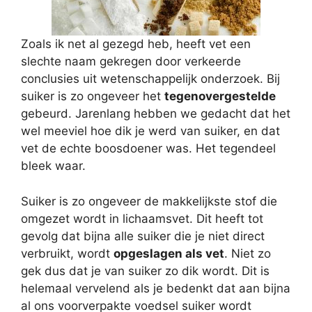
Zoals ik net al gezegd heb, heeft vet een
slechte naam gekregen door verkeerde
conclusies uit wetenschappelijk onderzoek. Bij
suiker is zo ongeveer het
tegenovergestelde
gebeurd. Jarenlang hebben we gedacht dat het
wel meeviel hoe dik je werd van suiker, en dat
vet de echte boosdoener was. Het tegendeel
bleek waar.
Suiker is zo ongeveer de makkelijkste stof die
omgezet wordt in lichaamsvet. Dit heeft tot
gevolg dat bijna alle suiker die je niet direct
verbruikt, wordt
opgeslagen als vet
. Niet zo
gek dus dat je van suiker zo dik wordt. Dit is
helemaal vervelend als je bedenkt dat aan bijna
al ons voorverpakte voedsel suiker wordt