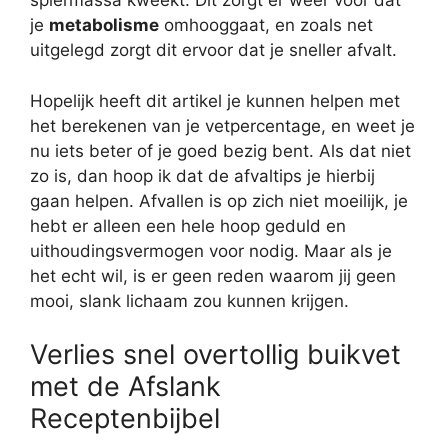
spiermassa kweekt. Dit zorgt er weer voor dat
je
metabolisme
omhooggaat, en zoals net
uitgelegd zorgt dit ervoor dat je sneller afvalt.
Hopelijk heeft dit artikel je kunnen helpen met
het berekenen van je vetpercentage, en weet je
nu iets beter of je goed bezig bent. Als dat niet
zo is, dan hoop ik dat de afvaltips je hierbij
gaan helpen. Afvallen is op zich niet moeilijk, je
hebt er alleen een hele hoop geduld en
uithoudingsvermogen voor nodig. Maar als je
het echt wil, is er geen reden waarom jij geen
mooi, slank lichaam zou kunnen krijgen.
Verlies snel overtollig buikvet
met de Afslank
Receptenbijbel