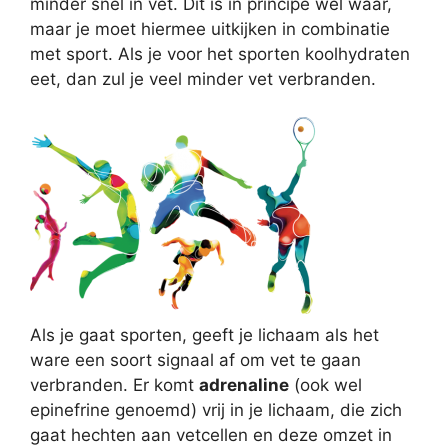
minder snel in vet. Dit is in principe wel waar,
maar je moet hiermee uitkijken in combinatie
met sport. Als je voor het sporten koolhydraten
eet, dan zul je veel minder vet verbranden.
Als je gaat sporten, geeft je lichaam als het
ware een soort signaal af om vet te gaan
verbranden. Er komt
adrenaline
(ook wel
epinefrine genoemd) vrij in je lichaam, die zich
gaat hechten aan vetcellen en deze omzet in