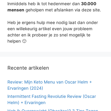
Inmiddels heb ik tot hedenmeer dan
30.000
mensen
geholpen met afslanken via deze site.
Heb je ergens hulp mee nodig laat dan onder
een willekeurig artikel even jouw probleem
achter en ik probeer je zo snel mogelijk te
helpen 🙂
Recente artikelen
Review: Mijn Keto Menu van Oscar Helm +
Ervaringen (2024)
Intermittent Fasting Revolutie Review (Oscar
Helm) + Ervaringen
Heb Ik Overgewicht (Obesitas)? 3 Tips Tegen