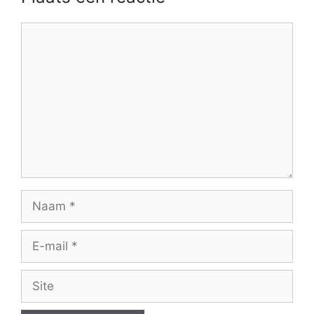
Reactie
Naam
E-
mail
Site