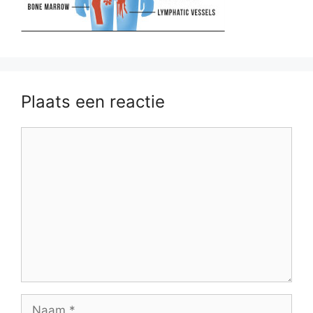
Plaats een reactie
Reactie
Naam