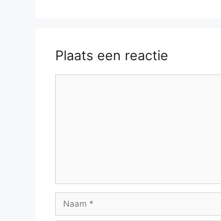
Plaats een reactie
Reactie
Naam