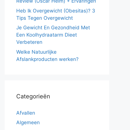
Review (Oscar Helm) + Ervaringen
Heb Ik Overgewicht (Obesitas)? 3
Tips Tegen Overgewicht
Je Gewicht En Gezondheid Met
Een Koolhydraatarm Dieet
Verbeteren
Welke Natuurlijke
Afslankproducten werken?
Categorieën
Afvallen
Algemeen