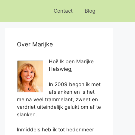
Contact
Blog
Over Marijke
Hoi! Ik ben Marijke
Helswieg,
In 2009 begon ik met
afslanken en is het
me na veel trammelant, zweet en
verdriet uiteindelijk gelukt om af te
slanken.
Inmiddels heb ik tot hedenmeer