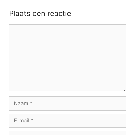
Plaats een reactie
Reactie
Naam
E-
mail
Site