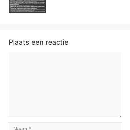
Plaats een reactie
Reactie
Naam