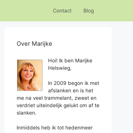
Contact
Blog
Over Marijke
Hoi! Ik ben Marijke
Helswieg,
In 2009 begon ik met
afslanken en is het
me na veel trammelant, zweet en
verdriet uiteindelijk gelukt om af te
slanken.
Inmiddels heb ik tot hedenmeer