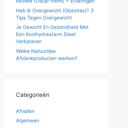
Review (Oscar Helm) + Ervaringen
Heb Ik Overgewicht (Obesitas)? 3
Tips Tegen Overgewicht
Je Gewicht En Gezondheid Met
Een Koolhydraatarm Dieet
Verbeteren
Welke Natuurlijke
Afslankproducten werken?
Categorieën
Afvallen
Algemeen