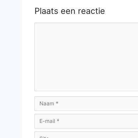
Plaats een reactie
Reactie
Naam
E-
mail
Site