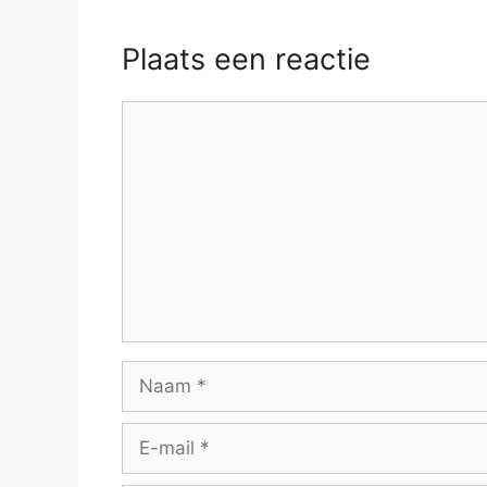
Plaats een reactie
Reactie
Naam
E-
mail