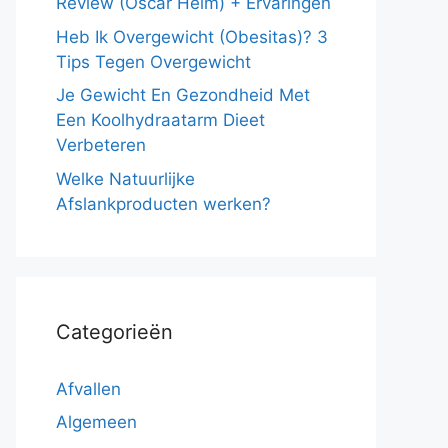
Review (Oscar Helm) + Ervaringen
Heb Ik Overgewicht (Obesitas)? 3
Tips Tegen Overgewicht
Je Gewicht En Gezondheid Met
Een Koolhydraatarm Dieet
Verbeteren
Welke Natuurlijke
Afslankproducten werken?
Categorieën
Afvallen
Algemeen