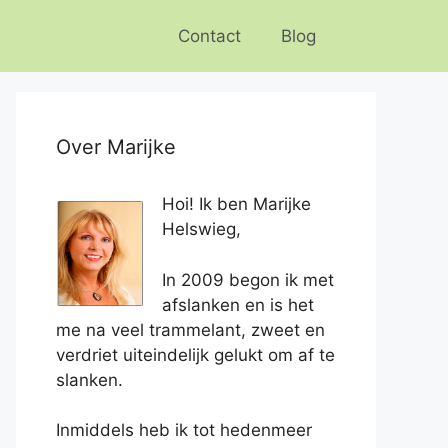
Contact
Blog
Over Marijke
Hoi! Ik ben Marijke
Helswieg,
In 2009 begon ik met
afslanken en is het
me na veel trammelant, zweet en
verdriet uiteindelijk gelukt om af te
slanken.
Inmiddels heb ik tot hedenmeer