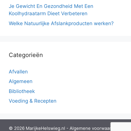
Je Gewicht En Gezondheid Met Een
Koolhydraatarm Dieet Verbeteren
Welke Natuurlijke Afslankproducten werken?
Categorieën
Afvallen
Algemeen
Bibliotheek
Voeding & Recepten
© 2026 MarijkeHelswieg.nl -
Algemene voorwaarden
-