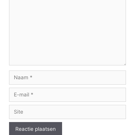
Reactie
Naam
E-
mail
Site