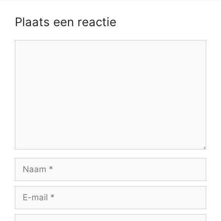
Plaats een reactie
Reactie
Naam
E-
mail
Site