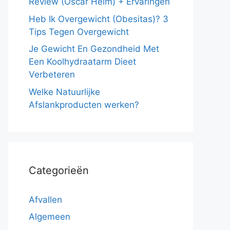
Review (Oscar Helm) + Ervaringen
Heb Ik Overgewicht (Obesitas)? 3
Tips Tegen Overgewicht
Je Gewicht En Gezondheid Met
Een Koolhydraatarm Dieet
Verbeteren
Welke Natuurlijke
Afslankproducten werken?
Categorieën
Afvallen
Algemeen