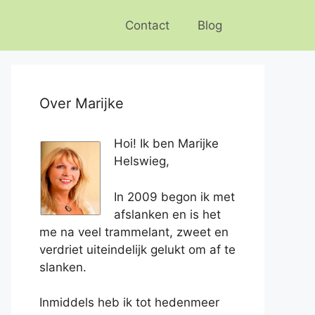
Contact
Blog
Over Marijke
Hoi! Ik ben Marijke
Helswieg,
In 2009 begon ik met
afslanken en is het
me na veel trammelant, zweet en
verdriet uiteindelijk gelukt om af te
slanken.
Inmiddels heb ik tot hedenmeer