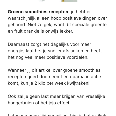
Groene smoothies recepten
, je hebt er
waarschijnlijk al een hoop positieve dingen over
gehoord. Niet zo gek, want dit speciale groente
en fruit drankje is onwijs lekker.
Daarnaast zorgt het dagelijks voor meer
energie, laat het je sneller afslanken en heeft
het nog veel meer positieve voordelen.
Wanneer jij dit artikel over groene smoothies
recepten goed doorneemt en daarna in actie
komt, kun je 2 kilo per week kwijtraken!
Ook zal je geen last meer krijgen van vreselijke
hongerbuien of het jojo effect.
Laten we geen tijd verspillen, hier is het artikel: