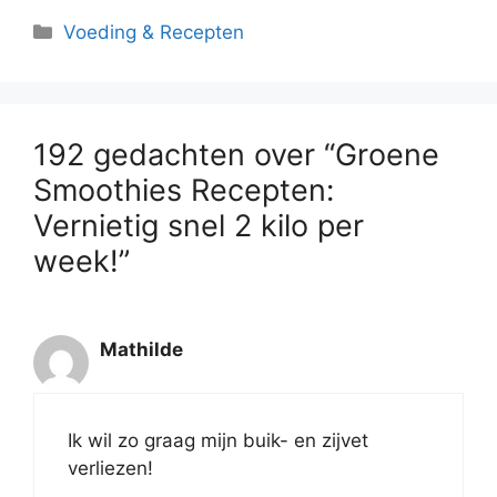
Categorieën
Voeding & Recepten
192 gedachten over “Groene
Smoothies Recepten:
Vernietig snel 2 kilo per
week!”
Mathilde
Ik wil zo graag mijn buik- en zijvet
verliezen!